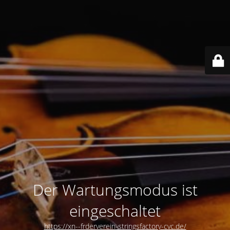
Der Wartungsmodus ist
eingeschaltet
https://xn--frderverein-stringsfactory-cvc.de/